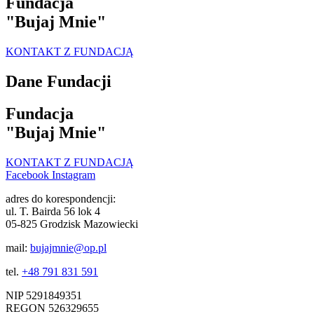
Fundacja
"Bujaj Mnie"
KONTAKT Z FUNDACJĄ
Dane Fundacji
Fundacja
"Bujaj Mnie"
KONTAKT Z FUNDACJĄ
Facebook
Instagram
adres do korespondencji:
ul. T. Bairda 56 lok 4
05-825 Grodzisk Mazowiecki
mail:
bujajmnie@op.pl
tel.
+48 791 831 591
NIP 5291849351
REGON 526329655