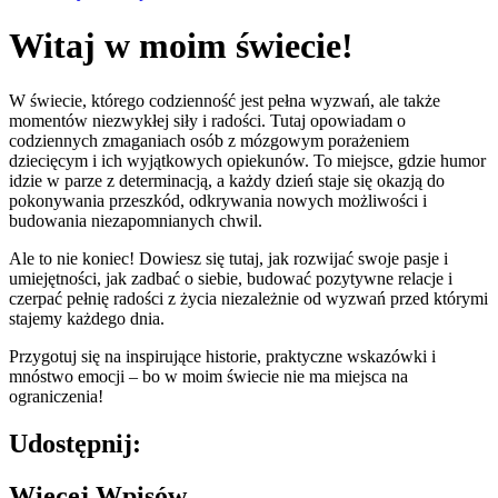
Witaj w moim świecie!
W świecie, którego codzienność jest pełna wyzwań, ale także
momentów niezwykłej siły i radości. Tutaj opowiadam o
codziennych zmaganiach osób z mózgowym porażeniem
dziecięcym i ich wyjątkowych opiekunów. To miejsce, gdzie humor
idzie w parze z determinacją, a każdy dzień staje się okazją do
pokonywania przeszkód, odkrywania nowych możliwości i
budowania niezapomnianych chwil.
Ale to nie koniec! Dowiesz się tutaj, jak rozwijać swoje pasje i
umiejętności, jak zadbać o siebie, budować pozytywne relacje i
czerpać pełnię radości z życia niezależnie od wyzwań przed którymi
stajemy każdego dnia.
Przygotuj się na inspirujące historie, praktyczne wskazówki i
mnóstwo emocji – bo w moim świecie nie ma miejsca na
ograniczenia!
Udostępnij:
Więcej Wpisów