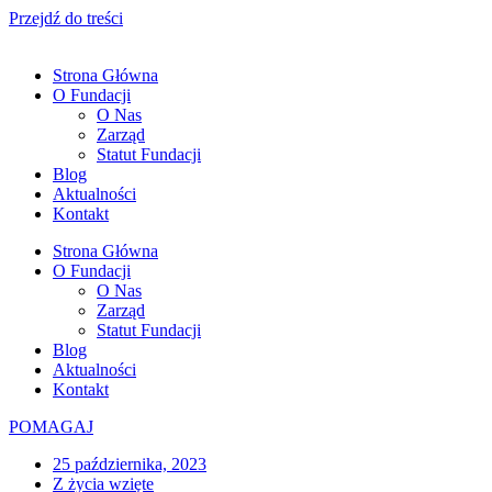
Przejdź do treści
Strona Główna
O Fundacji
O Nas
Zarząd
Statut Fundacji
Blog
Aktualności
Kontakt
Strona Główna
O Fundacji
O Nas
Zarząd
Statut Fundacji
Blog
Aktualności
Kontakt
POMAGAJ
25 października, 2023
Z życia wzięte